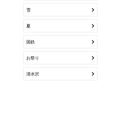
雪
夏
国鉄
お祭り
清水沢