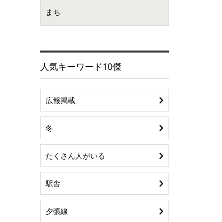
まち
人気キーワード10傑
広報掲載
冬
たくさん人がいる
駅舎
夕張線