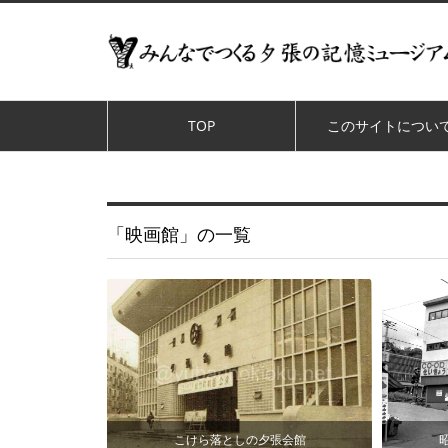
TOP
このサイトについ
「映画館」の一覧
こけら落としの夕張会館