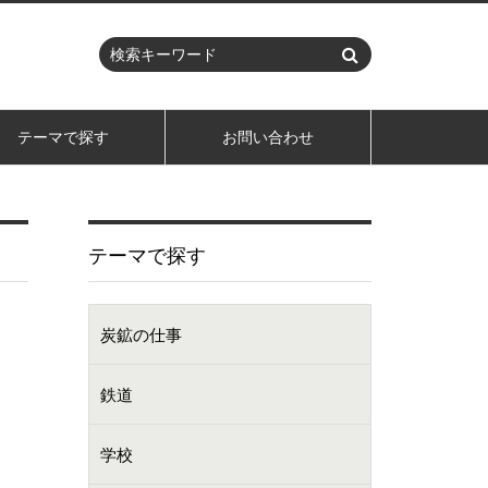
テーマで探す
お問い合わせ
テーマで探す
炭鉱の仕事
鉄道
学校