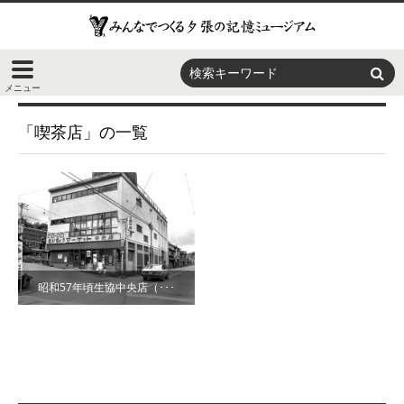
「喫茶店」の一覧
昭和57年頃生協中央店（･･･