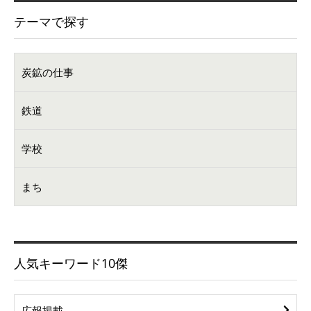
テーマで探す
炭鉱の仕事
鉄道
学校
まち
人気キーワード10傑
広報掲載