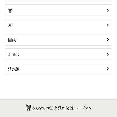
雪
夏
国鉄
お祭り
清水沢