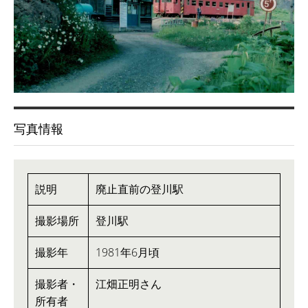
写真情報
説明
廃止直前の登川駅
撮影場所
登川駅
撮影年
1981年6月頃
撮影者・
江畑正明さん
所有者