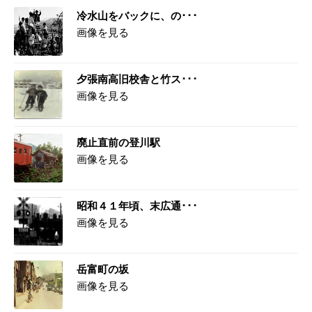
冷水山をバックに、の･･･
画像を見る
夕張南高旧校舎と竹ス･･･
画像を見る
廃止直前の登川駅
画像を見る
昭和４１年頃、末広通･･･
画像を見る
岳富町の坂
画像を見る