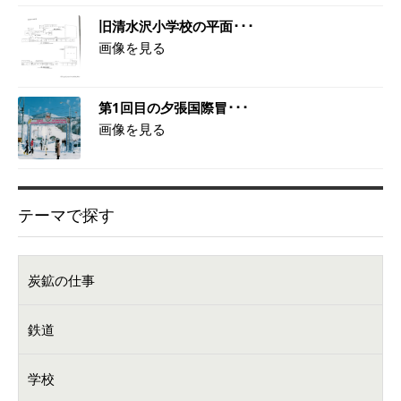
旧清水沢小学校の平面･･･
画像を見る
第1回目の夕張国際冒･･･
画像を見る
テーマで探す
炭鉱の仕事
鉄道
学校