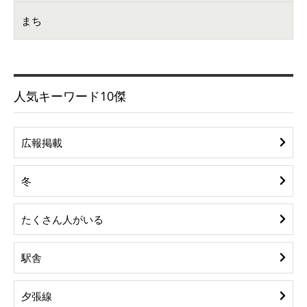
まち
人気キーワード10傑
広報掲載
冬
たくさん人がいる
駅舎
夕張線