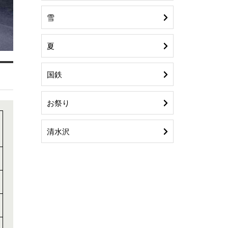
雪
夏
国鉄
お祭り
清水沢