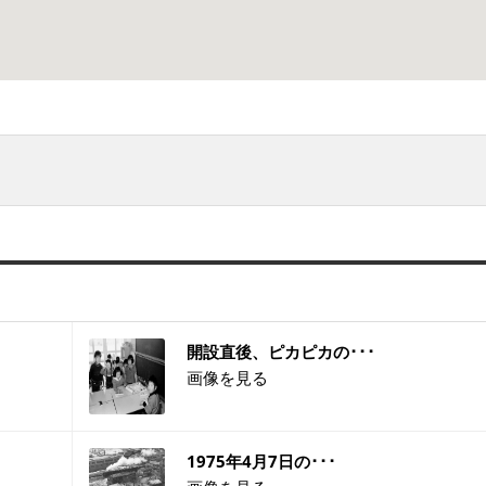
開設直後、ピカピカの･･･
画像を見る
1975年4月7日の･･･