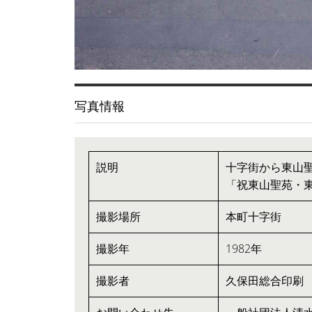
写真情報
説明
十字街から東山
「祝東山聖苑・
撮影場所
本町十字街
撮影年
1982年
撮影者
久保田総合印刷