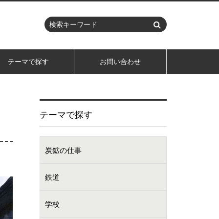
テーマで探す
お問い合わせ
テーマで探す
炭鉱の仕事
鉄道
学校