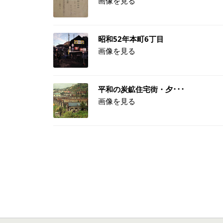
画像を見る
昭和52年本町6丁目
画像を見る
平和の炭鉱住宅街・夕･･･
画像を見る