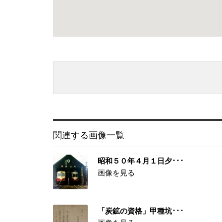
関連する画像一覧
昭和５０年４月１日夕･･･
画像を見る
「炭鉱の資格」甲種坑･･･