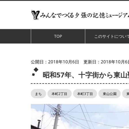
TOP
このサイトについ
公開日：
2018年10月6日
更新日：
2018年10月6
昭和57年、十字街から東
まち
本町2丁目
本町3丁目
東山公園